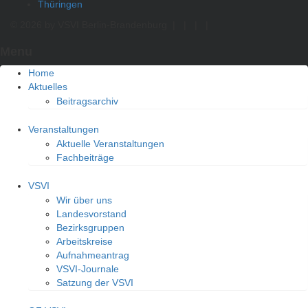
Thüringen
© 2026 by VSVI Berlin-Brandenburg
|
|
|
|
Menu
Home
Aktuelles
Beitragsarchiv
Veranstaltungen
Aktuelle Veranstaltungen
Fachbeiträge
VSVI
Wir über uns
Landesvorstand
Bezirksgruppen
Arbeitskreise
Aufnahmeantrag
VSVI-Journale
Satzung der VSVI