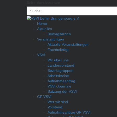
Seite durchsuchen
Home
Aktuelles
Beitragsarchiv
Veranstaltungen
Aktuelle Veranstaltungen
Fachbeiträge
VSVI
Wir über uns
Landesvorstand
Bezirksgruppen
Arbeitskreise
Aufnahmeantrag
VSVI-Journale
Satzung der VSVI
GF VSVI
Wer wir sind
Vorstand
Aufnahmeantrag GF VSVI