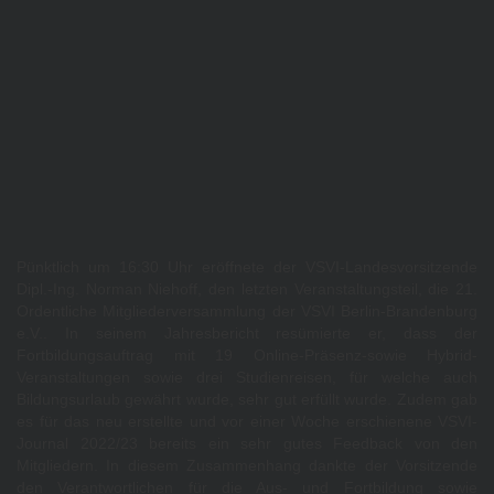
Pünktlich um 16:30 Uhr eröffnete der VSVI-Landesvorsitzende
Dipl.-Ing. Norman Niehoff, den letzten Veranstaltungsteil, die 21.
Ordentliche Mitgliederversammlung der VSVI Berlin-Brandenburg
e.V.. In seinem Jahresbericht resümierte er, dass der
Fortbildungsauftrag mit 19 Online-Präsenz-sowie Hybrid-
Veranstaltungen sowie drei Studienreisen, für welche auch
Bildungsurlaub gewährt wurde, sehr gut erfüllt wurde. Zudem gab
es für das neu erstellte und vor einer Woche erschienene VSVI-
Journal 2022/23 bereits ein sehr gutes Feedback von den
Mitgliedern. In diesem Zusammenhang dankte der Vorsitzende
den Verantwortlichen für die Aus- und Fortbildung sowie