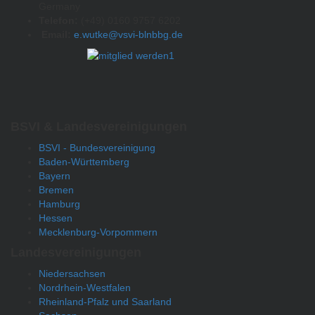
Germany
Telefon:
(+49) 0160 9757 6202
Email:
e.wutke@vsvi-blnbbg.de
BSVI & Landesvereinigungen
BSVI - Bundesvereinigung
Baden-Württemberg
Bayern
Bremen
Hamburg
Hessen
Mecklenburg-Vorpommern
Landesvereinigungen
Niedersachsen
Nordrhein-Westfalen
Rheinland-Pfalz und Saarland