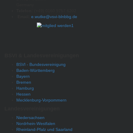
Germany
Telefon:
(+49) 0160 9757 6202
Email:
e.wutke@vsvi-blnbbg.de
BSVI & Landesvereinigungen
BSVI - Bundesvereinigung
Baden-Württemberg
Bayern
Bremen
Hamburg
Hessen
Mecklenburg-Vorpommern
Landesvereinigungen
Niedersachsen
Nordrhein-Westfalen
Rheinland-Pfalz und Saarland