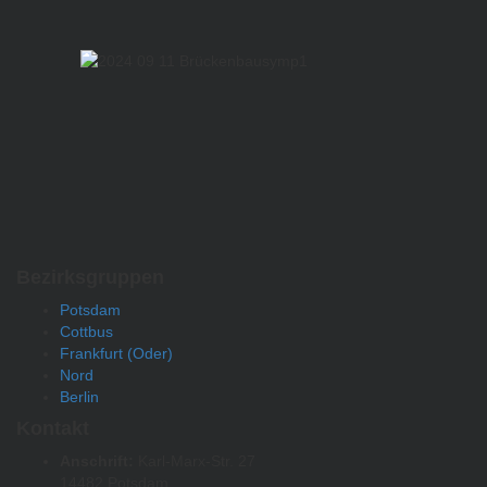
Bezirksgruppen
Potsdam
Cottbus
Frankfurt (Oder)
Nord
Berlin
Kontakt
Anschrift:
Karl-Marx-Str. 27
14482 Potsdam