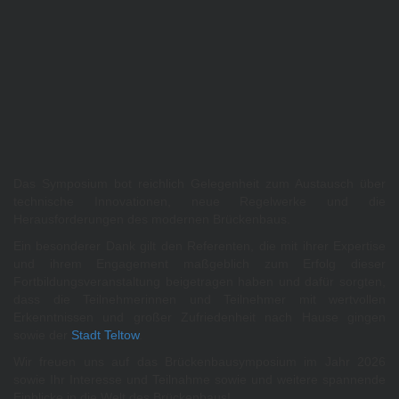
Das Symposium bot reichlich Gelegenheit zum Austausch über
technische Innovationen, neue Regelwerke und die
Herausforderungen des modernen Brückenbaus.
Ein besonderer Dank gilt den Referenten, die mit ihrer Expertise
und ihrem Engagement maßgeblich zum Erfolg dieser
Fortbildungsveranstaltung beigetragen haben und dafür sorgten,
dass die Teilnehmerinnen und Teilnehmer mit wertvollen
Erkenntnissen und großer Zufriedenheit nach Hause gingen
sowie der
Stadt Teltow
.
Wir freuen uns auf das Brückenbausymposium im Jahr 2026
sowie Ihr Interesse und Teilnahme sowie und weitere spannende
Einblicke in die Welt des Brückenbaus!