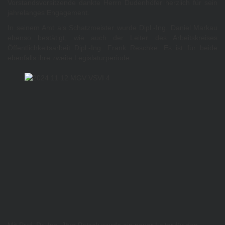
Vorstandsvorsitzende dankte Herrn Dudenhöfer herzlich für sein
jahrelanges Engagement.
In seinem Amt als Schatzmeister wurde Dipl.-Ing. Daniel Markau
ebenso bestätigt, wie auch der Leiter des Arbeitskreises
Öffentlichkeitsarbeit Dipl.-Ing. Frank Reschke. Es ist für beide
ebenfalls ihre zweite Legislaturperiode.