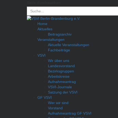
Seite durchsuchen
Home
Aktuelles
Beitragsarchiv
Veranstaltungen
Aktuelle Veranstaltungen
Fachbeiträge
VSVI
Wir über uns
Landesvorstand
Bezirksgruppen
Arbeitskreise
Aufnahmeantrag
VSVI-Journale
Satzung der VSVI
GF VSVI
Wer wir sind
Vorstand
Aufnahmeantrag GF VSVI