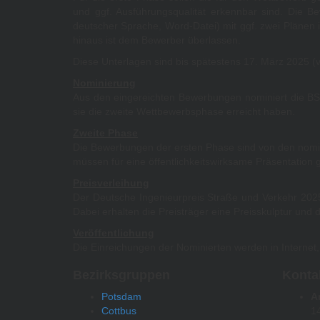
und ggf. Ausführungsqualität erkennbar sind. Die B
deutscher Sprache, Word-Datei) mit ggf. zwei Plänen 
hinaus ist dem Bewerber überlassen.
Diese Unterlagen sind bis spätestens 17. März 2025 (v
Nominierung
Aus den eingereichten Bewerbungen nominiert die BSVI
sie die zweite Wettbewerbsphase erreicht haben.
Zweite Phase
Die Bewerbungen der ersten Phase sind von den nominie
müssen für eine öffentlichkeitswirksame Präsentatio
Preisverleihung
Der Deutsche Ingenieurpreis Straße und Verkehr 202
Dabei erhalten die Preisträger eine Preisskulptur und 
Veröffentlichung
Die Einreichungen der Nominierten werden in Internet, 
Bezirksgruppen
Konta
Potsdam
A
Cottbus
1