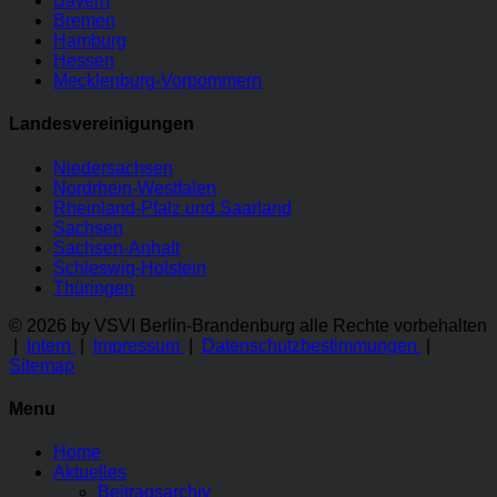
Bayern
Bremen
Hamburg
Hessen
Mecklenburg-Vorpommern
Landesvereinigungen
Niedersachsen
Nordrhein-Westfalen
Rheinland-Pfalz und Saarland
Sachsen
Sachsen-Anhalt
Schleswig-Holstein
Thüringen
© 2026 by VSVI Berlin-Brandenburg
alle Rechte vorbehalten
|
Intern
|
Impressum
|
Datenschutzbestimmungen
|
Sitemap
Menu
Home
Aktuelles
Beitragsarchiv