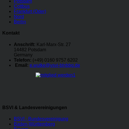
Potsdam
Cottbus
Frankfurt (Oder)
Nord
Berlin
Kontakt
Anschrift:
Karl-Marx-Str. 27
14482 Potsdam
Germany
Telefon:
(+49) 0160 9757 6202
Email:
e.wutke@vsvi-blnbbg.de
BSVI & Landesvereinigungen
BSVI - Bundesvereinigung
Baden-Württemberg