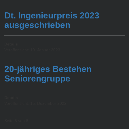
Dt. Ingenieurpreis 2023
ausgeschrieben
Details
Veröffentlicht: 10. Januar 2023
20-jähriges Bestehen
Seniorengruppe
Details
Veröffentlicht: 15. Dezember 2022
Seite 5 von 8