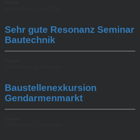
Details
Veröffentlicht: 10. April 2024
Sehr gute Resonanz Seminar
Bautechnik
Details
Veröffentlicht: 20. März 2024
Baustellenexkursion
Gendarmenmarkt
Details
Veröffentlicht: 13. März 2024