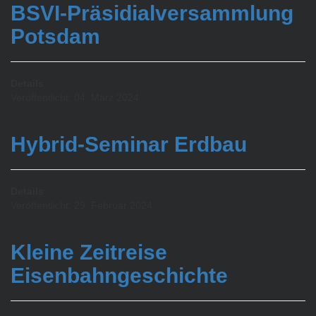
BSVI-Präsidialversammlung
Potsdam
Details
Veröffentlicht: 04. März 2024
Hybrid-Seminar Erdbau
Details
Veröffentlicht: 29. Februar 2024
Kleine Zeitreise
Eisenbahngeschichte