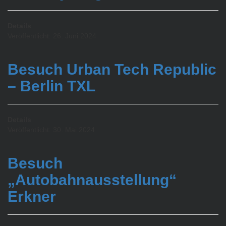
Details
Veröffentlicht: 26. Juni 2024
Besuch Urban Tech Republic
– Berlin TXL
Details
Veröffentlicht: 30. Mai 2024
Besuch
„Autobahnausstellung“
Erkner