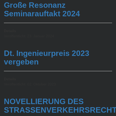
Große Resonanz
Seminarauftakt 2024
Details
Veröffentlicht: 23. Januar 2024
Dt. Ingenieurpreis 2023
vergeben
Details
Veröffentlicht: 02. Oktober 2023
NOVELLIERUNG DES
STRASSENVERKEHRSRECH