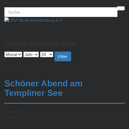
Seite durchsuchen
Beitragsarchiv
Filter
Schöner Abend am
Templiner See
Details
Veröffentlicht: 03. Juli 2024