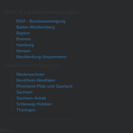
BSVI & Landesvereinigungen
BSVI - Bundesvereinigung
Baden-Württemberg
Bayern
Bremen
Hamburg
Hessen
Mecklenburg-Vorpommern
Landesvereinigungen
Niedersachsen
Nordrhein-Westfalen
Rheinland-Pfalz und Saarland
Sachsen
Sachsen-Anhalt
Schleswig-Holstein
Thüringen
© 2026 by VSVI Berlin-Brandenburg
|
|
|
|
Menu