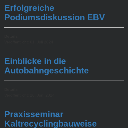
Erfolgreiche
Podiumsdiskussion EBV
Details
Veröffentlicht: 01. Juli 2024
Einblicke in die
Autobahngeschichte
Details
Veröffentlicht: 28. Juni 2024
Praxisseminar
Kaltrecyclingbauweise